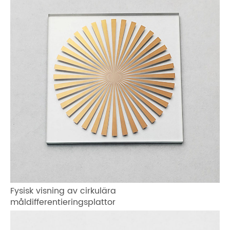
Fysisk visning av cirkulära
måldifferentieringsplattor