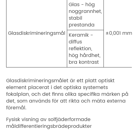
Glas - hög
noggrannhet,
stabil
prestanda
Glasdiskrimineringsmål
±0,001 mm
Keramik -
diffus
reflektion,
hög hårdhet,
bra kontrast
Glasdiskrimineringsmålet är ett platt optiskt
element placerat i det optiska systemets
fokalplan, och det finns olika specifika märken på
det, som används för att rikta och mäta externa
föremål.
Fysisk visning av solfjäderformade
måldifferentieringsbrädeprodukter