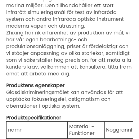
marina miljöer. Den tillhandahåller ett stort
infrarött simuleringsmål för test av infraröda
system och andra infraröda optiska instrument i
moderna vapen och utrustning.
Zhixing har rik erfarenhet av produktion av mål, vi
har vår egen bearbetnings- och
produktionsanläggning, priset är fördelaktigt och
vi stödjer anpassning av olika storlekar, samtidigt
som vi säkerställer hög precision, för att möta alla
kunders krav, välkommen att konsultera, titta fram
emot att arbeta med dig.
Produktens egenskaper
Glasdiskrimineringsmålet kan användas för att
upptäcka fokuseringsfel, astigmatism och
aberrationer i optiska system.
Produktspecifikationer
Material -
namn
Noggrannhet
Funktioner