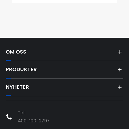
OM OSS
PRODUKTER
NYHETER
Tel:

400-100-2797