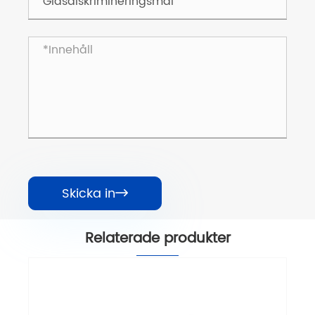
Skicka in

Relaterade produkter