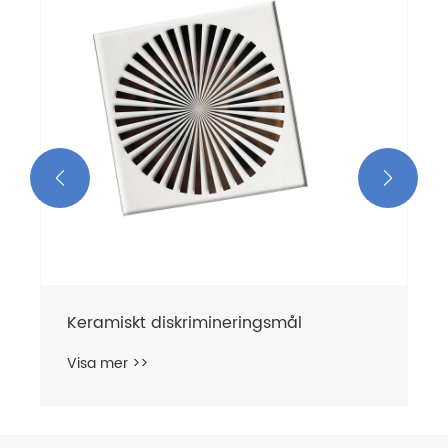


Keramiskt diskrimineringsmål
Visa mer >>