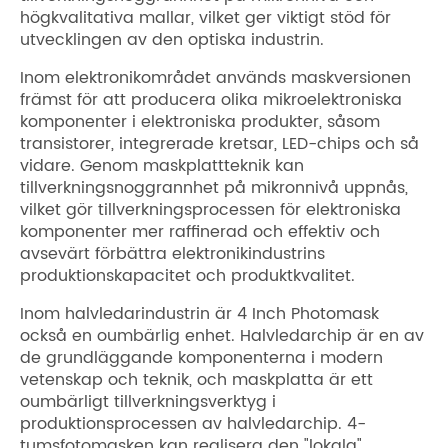
högkvalitativa mallar, vilket ger viktigt stöd för
utvecklingen av den optiska industrin.
Inom elektronikområdet används maskversionen
främst för att producera olika mikroelektroniska
komponenter i elektroniska produkter, såsom
transistorer, integrerade kretsar, LED-chips och så
vidare. Genom maskplattteknik kan
tillverkningsnoggrannhet på mikronnivå uppnås,
vilket gör tillverkningsprocessen för elektroniska
komponenter mer raffinerad och effektiv och
avsevärt förbättra elektronikindustrins
produktionskapacitet och produktkvalitet.
Inom halvledarindustrin är 4 Inch Photomask
också en oumbärlig enhet. Halvledarchip är en av
de grundläggande komponenterna i modern
vetenskap och teknik, och maskplatta är ett
oumbärligt tillverkningsverktyg i
produktionsprocessen av halvledarchip. 4-
tumsfotomasken kan realisera den "lokala"