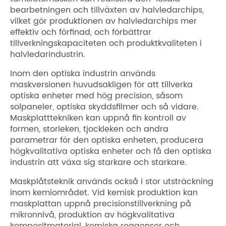
bearbetningen och tillväxten av halvledarchips,
vilket gör produktionen av halvledarchips mer
effektiv och förfinad, och förbättrar
tillverkningskapaciteten och produktkvaliteten i
halvledarindustrin.
Inom den optiska industrin används
maskversionen huvudsakligen för att tillverka
optiska enheter med hög precision, såsom
solpaneler, optiska skyddsfilmer och så vidare.
Maskplatttekniken kan uppnå fin kontroll av
formen, storleken, tjockleken och andra
parametrar för den optiska enheten, producera
högkvalitativa optiska enheter och få den optiska
industrin att växa sig starkare och starkare.
Maskplåtsteknik används också i stor utsträckning
inom kemiområdet. Vid kemisk produktion kan
maskplattan uppnå precisionstillverkning på
mikronnivå, produktion av högkvalitativa