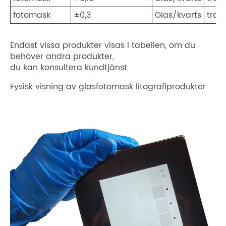
fotomask
±0,3
Glas/kvarts
tran
Endast vissa produkter visas i tabellen, om du
behöver andra produkter,
du kan konsultera kundtjänst
Fysisk visning av glasfotomask litografiprodukter