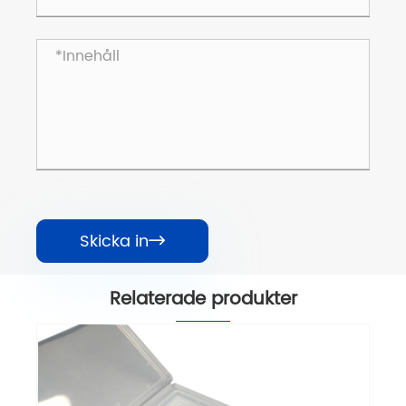
Skicka in

Relaterade produkter