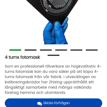
4 tums fotomask
Som en professionell tillverkare av högkvalitativ 4-
tums fotomask kan du vara säker på att köpa 4-
tums fotomask från vår fabrik. I utvecklingen av
kalibreringsbrädor har Zhixing upprätthållit ett
långsiktigt samarbete med många välkända
företag hemma och utomlands.
Skicka förfrågan