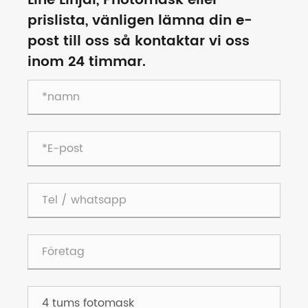
Line Linjal, Photomask eller
prislista, vänligen lämna din e-
post till oss så kontaktar vi oss
inom 24 timmar.