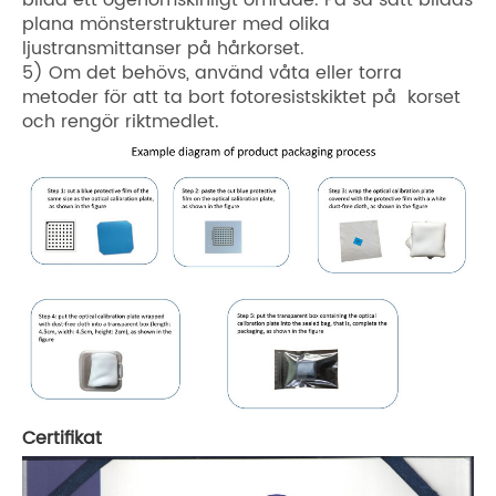
bilda ett ogenomskinligt område. På så sätt bildas
plana mönsterstrukturer med olika
ljustransmittanser på hårkorset.
5) Om det behövs, använd våta eller torra
metoder för att ta bort fotoresistskiktet på korset
och rengör riktmedlet.
Certifikat