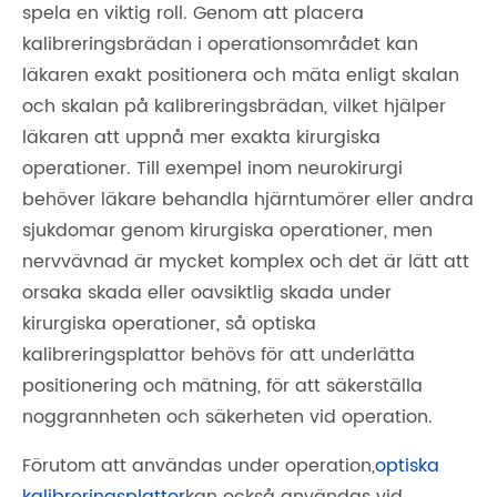
spela en viktig roll. Genom att placera
kalibreringsbrädan i operationsområdet kan
läkaren exakt positionera och mäta enligt skalan
och skalan på kalibreringsbrädan, vilket hjälper
läkaren att uppnå mer exakta kirurgiska
operationer. Till exempel inom neurokirurgi
behöver läkare behandla hjärntumörer eller andra
sjukdomar genom kirurgiska operationer, men
nervvävnad är mycket komplex och det är lätt att
orsaka skada eller oavsiktlig skada under
kirurgiska operationer, så optiska
kalibreringsplattor behövs för att underlätta
positionering och mätning, för att säkerställa
noggrannheten och säkerheten vid operation.
Förutom att användas under operation,
optiska