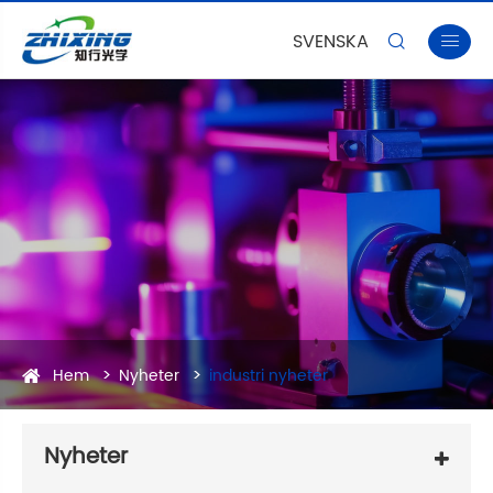
SVENSKA


Hem
Nyheter
industri nyheter
Nyheter