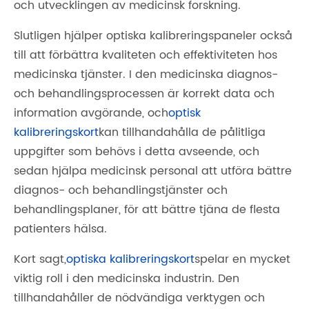
och utvecklingen av medicinsk forskning.
Slutligen hjälper optiska kalibreringspaneler också
till att förbättra kvaliteten och effektiviteten hos
medicinska tjänster. I den medicinska diagnos-
och behandlingsprocessen är korrekt data och
information avgörande, och
optisk
kalibreringskort
kan tillhandahålla de pålitliga
uppgifter som behövs i detta avseende, och
sedan hjälpa medicinsk personal att utföra bättre
diagnos- och behandlingstjänster och
behandlingsplaner, för att bättre tjäna de flesta
patienters hälsa.
Kort sagt,
optiska kalibreringskort
spelar en mycket
viktig roll i den medicinska industrin. Den
tillhandahåller de nödvändiga verktygen och