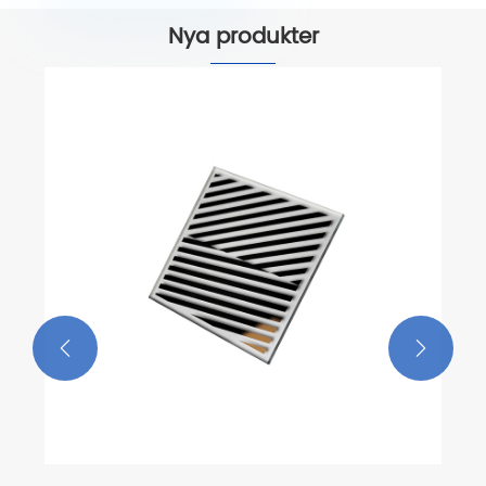
Nya produkter

