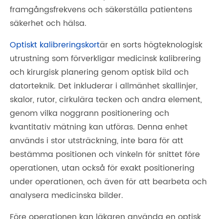
framgångsfrekvens och säkerställa patientens
säkerhet och hälsa.
Optiskt kalibreringskort
är en sorts högteknologisk
utrustning som förverkligar medicinsk kalibrering
och kirurgisk planering genom optisk bild och
datorteknik. Det inkluderar i allmänhet skallinjer,
skalor, rutor, cirkulära tecken och andra element,
genom vilka noggrann positionering och
kvantitativ mätning kan utföras. Denna enhet
används i stor utsträckning, inte bara för att
bestämma positionen och vinkeln för snittet före
operationen, utan också för exakt positionering
under operationen, och även för att bearbeta och
analysera medicinska bilder.
Före operationen kan läkaren använda en optisk