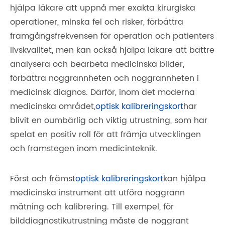
hjälpa läkare att uppnå mer exakta kirurgiska
operationer, minska fel och risker, förbättra
framgångsfrekvensen för operation och patienters
livskvalitet, men kan också hjälpa läkare att bättre
analysera och bearbeta medicinska bilder,
förbättra noggrannheten och noggrannheten i
medicinsk diagnos. Därför, inom det moderna
medicinska området,
optisk kalibreringskort
har
blivit en oumbärlig och viktig utrustning, som har
spelat en positiv roll för att främja utvecklingen
och framstegen inom medicinteknik.
Först och främst
optisk kalibreringskort
kan hjälpa
medicinska instrument att utföra noggrann
mätning och kalibrering. Till exempel, för
bilddiagnostikutrustning måste de noggrant