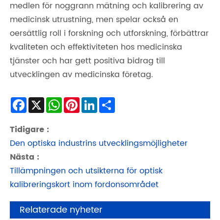
medlen för noggrann mätning och kalibrering av
medicinsk utrustning, men spelar också en
oersättlig roll i forskning och utforskning, förbättrar
kvaliteten och effektiviteten hos medicinska
tjänster och har gett positiva bidrag till
utvecklingen av medicinska företag.
Facebook
X
WhatsApp
Pinterest
LinkedIn
Share
Tidigare :
Den optiska industrins utvecklingsmöjligheter
Nästa :
Tillämpningen och utsikterna för optisk
kalibreringskort inom fordonsområdet
Relaterade nyheter