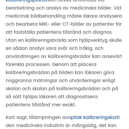
kalibreringsplattor
kan också användas vid
bearbetning och analys av medicinska bilder. Vid
medicinsk bildbehandling måste läkare analysera
och bearbeta MRI- eller CT-bilder av patienter för
att fastställa patientens tillstånd och diagnos.
Utan en kalibreringsbräda som hjälpverktyg skulle
en sådan analys vara svår och tråkig, och
användningen av kalibreringsbrädor kan avsevärt
förenkla processen. Genom att placera
kalibreringsbrädan på bilden kan läkaren göra
noggranna mätningar och utvärderingar enligt
skalan och skalan på kalibreringsbrädan och på
så sätt hjälpa läkaren att diagnostisera
patientens tillstånd mer exakt.
Kort sagt, tillämpningen av
optisk kalibreringskort
i
den medicinska industrin är mångsidig, det kan