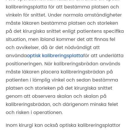
kalibreringsplatta för att bestämma platsen och
vinkeln för snittet. Under normala omständigheter
måste läkaren bestämma platsen och storleken
på det kirurgiska snittet enligt patientens specifika
situation, men ibland kommer det att finnas fel
och avvikelser, då är det nödvändigt att
använda
optisk kalibreringsplatta
för att underlätta
positioneringen. När kalibreringsbrädan används
måste läkaren placera kalibreringsbrädan på
patienten i lämplig vinkel och sedan bestämma
platsen och storleken på det kirurgiska snittet
genom att observera skalan och skalan på
kalibreringsbrädan, och därigenom minska felet
och risken i operationen.
Inom kirurgi kan också optiska kalibreringsplattor