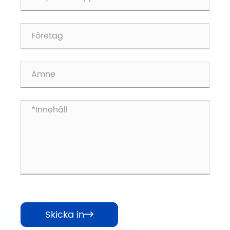
Skicka in
