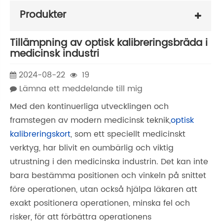
Produkter
Tillämpning av optisk kalibreringsbräda i
medicinsk industri
2024-08-22
19
Lämna ett meddelande till mig
Med den kontinuerliga utvecklingen och
framstegen av modern medicinsk teknik,
optisk
kalibreringskort
, som ett speciellt medicinskt
verktyg, har blivit en oumbärlig och viktig
utrustning i den medicinska industrin. Det kan inte
bara bestämma positionen och vinkeln på snittet
före operationen, utan också hjälpa läkaren att
exakt positionera operationen, minska fel och
risker, för att förbättra operationens