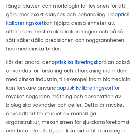
fånga platsen och morfologin för lesionen för att
göra mer exakt diagnos och behandling. De
optisk
kalibreringskort
kan hjälpa dessa enheter att
utföra den mest exakta kalibreringen och på så
sätt säkerställa precisionen och noggrannheten
hos medicinska bilder.
För det andra, den
optisk kalibreringskort
kan också
användas för forskning och utforskning inom den
medicinska industrin, till exempel inom biomedicin
kan forskare använda
optisk kalibreringskort
för
mycket noggrann mätning och observation av
biologiska vävnader och celler. Detta är mycket
användbart för studiet av mänskliga
organstruktur, mekanismen för sjukdomsförekomst
och botande effekt, och kan bidra till framstegen